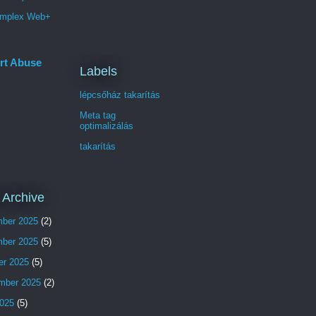
mplex Web+
rt Abuse
Labels
lépcsőház takarítás
Meta tag
optimalizálás
takarítás
 Archive
ber 2025
(2)
ber 2025
(5)
er 2025
(5)
mber 2025
(2)
025
(5)