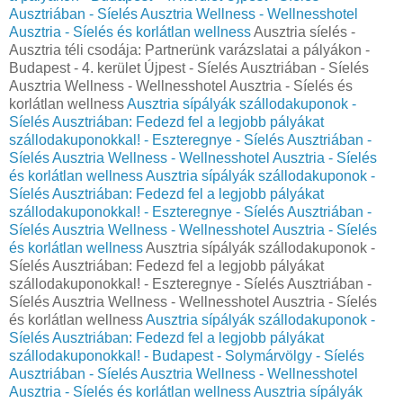
Ausztriában - Síelés Ausztria Wellness - Wellnesshotel
Ausztria - Síelés és korlátlan wellness
Ausztria síelés -
Ausztria téli csodája: Partnerünk varázslatai a pályákon -
Budapest - 4. kerület Újpest - Síelés Ausztriában - Síelés
Ausztria Wellness - Wellnesshotel Ausztria - Síelés és
korlátlan wellness
Ausztria sípályák szállodakuponok -
Síelés Ausztriában: Fedezd fel a legjobb pályákat
szállodakuponokkal! - Eszteregnye - Síelés Ausztriában -
Síelés Ausztria Wellness - Wellnesshotel Ausztria - Síelés
és korlátlan wellness
Ausztria sípályák szállodakuponok -
Síelés Ausztriában: Fedezd fel a legjobb pályákat
szállodakuponokkal! - Eszteregnye - Síelés Ausztriában -
Síelés Ausztria Wellness - Wellnesshotel Ausztria - Síelés
és korlátlan wellness
Ausztria sípályák szállodakuponok -
Síelés Ausztriában: Fedezd fel a legjobb pályákat
szállodakuponokkal! - Eszteregnye - Síelés Ausztriában -
Síelés Ausztria Wellness - Wellnesshotel Ausztria - Síelés
és korlátlan wellness
Ausztria sípályák szállodakuponok -
Síelés Ausztriában: Fedezd fel a legjobb pályákat
szállodakuponokkal! - Budapest - Solymárvölgy - Síelés
Ausztriában - Síelés Ausztria Wellness - Wellnesshotel
Ausztria - Síelés és korlátlan wellness
Ausztria sípályák