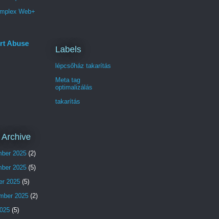
mplex Web+
rt Abuse
Labels
lépcsőház takarítás
Meta tag
optimalizálás
takarítás
 Archive
ber 2025
(2)
ber 2025
(5)
er 2025
(5)
mber 2025
(2)
025
(5)