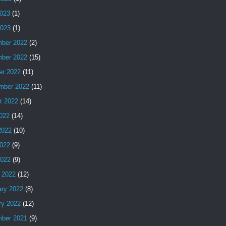
023
(1)
2023
(1)
ber 2022
(2)
ber 2022
(15)
er 2022
(11)
mber 2022
(11)
t 2022
(14)
2022
(14)
2022
(10)
022
(9)
2022
(9)
 2022
(12)
ary 2022
(8)
ry 2022
(12)
ber 2021
(9)