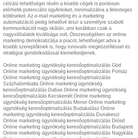
célzási lehetőségei révén a kisebb cégek is pontosan
elérhetik potenciális ügyfeleiket, minimalizálva a felesleges
költéseket. Az e-mail marketing és a marketing
automatizáció pedig lehetővé teszi a személyre szabott
kommunikációt nagy skálán, ami korábban csak a
nagyvállalatok kiváltsága volt. Összességében az online
marketing demokratizálja a piacot, lehetőséget adva a
kisebb szereplőknek is, hogy innovatív megközelítéssel és
stratégiai gondolkodással kiemelkedjenek.
Online marketing ügynökség keresőoptimalizálás Göd
Online marketing ügynökség keresőoptimalizálás Pomáz
Online marketing ügynökség keresőoptimalizálás
Százhalombatta Online marketing ügynökség
keresőoptimalizálás Dabas Online marketing ügynökség
keresőoptimalizálás Kecskemét Online marketing
ügynökség keresőoptimalizálás Monor Online marketing
ügynökség keresőoptimalizálás Budakalász Online
marketing ügynökség keresőoptimalizálás Dunakeszi
Online marketing ügynökség keresőoptimalizálás Diósd
Online marketing ügynökség keresőoptimalizálás Budapest
Online marketing ügynökség keresőoptimalizálás Nagykáta