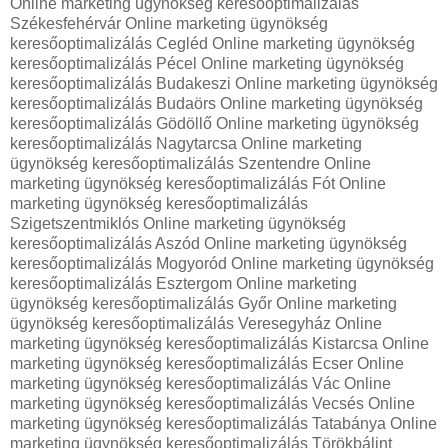
Online marketing ügynökség keresőoptimalizálás
Székesfehérvár Online marketing ügynökség
keresőoptimalizálás Cegléd Online marketing ügynökség
keresőoptimalizálás Pécel Online marketing ügynökség
keresőoptimalizálás Budakeszi Online marketing ügynökség
keresőoptimalizálás Budaörs Online marketing ügynökség
keresőoptimalizálás Gödöllő Online marketing ügynökség
keresőoptimalizálás Nagytarcsa Online marketing
ügynökség keresőoptimalizálás Szentendre Online
marketing ügynökség keresőoptimalizálás Fót Online
marketing ügynökség keresőoptimalizálás
Szigetszentmiklós Online marketing ügynökség
keresőoptimalizálás Aszód Online marketing ügynökség
keresőoptimalizálás Mogyoród Online marketing ügynökség
keresőoptimalizálás Esztergom Online marketing
ügynökség keresőoptimalizálás Győr Online marketing
ügynökség keresőoptimalizálás Veresegyház Online
marketing ügynökség keresőoptimalizálás Kistarcsa Online
marketing ügynökség keresőoptimalizálás Ecser Online
marketing ügynökség keresőoptimalizálás Vác Online
marketing ügynökség keresőoptimalizálás Vecsés Online
marketing ügynökség keresőoptimalizálás Tatabánya Online
marketing ügynökség keresőoptimalizálás Törökbálint