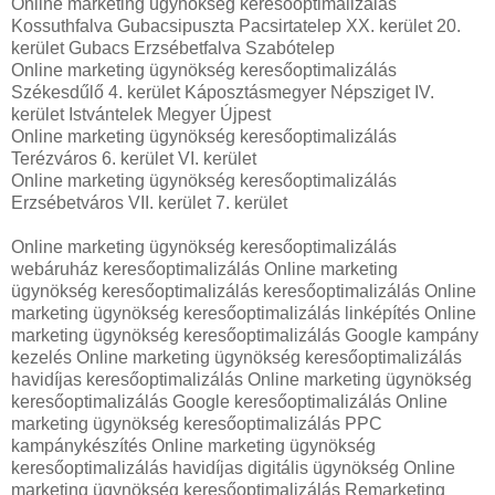
Online marketing ügynökség keresőoptimalizálás
Kossuthfalva Gubacsipuszta Pacsirtatelep XX. kerület 20.
kerület Gubacs Erzsébetfalva Szabótelep
Online marketing ügynökség keresőoptimalizálás
Székesdűlő 4. kerület Káposztásmegyer Népsziget IV.
kerület Istvántelek Megyer Újpest
Online marketing ügynökség keresőoptimalizálás
Terézváros 6. kerület VI. kerület
Online marketing ügynökség keresőoptimalizálás
Erzsébetváros VII. kerület 7. kerület
Online marketing ügynökség keresőoptimalizálás
webáruház keresőoptimalizálás Online marketing
ügynökség keresőoptimalizálás keresőoptimalizálás Online
marketing ügynökség keresőoptimalizálás linképítés Online
marketing ügynökség keresőoptimalizálás Google kampány
kezelés Online marketing ügynökség keresőoptimalizálás
havidíjas keresőoptimalizálás Online marketing ügynökség
keresőoptimalizálás Google keresőoptimalizálás Online
marketing ügynökség keresőoptimalizálás PPC
kampánykészítés Online marketing ügynökség
keresőoptimalizálás havidíjas digitális ügynökség Online
marketing ügynökség keresőoptimalizálás Remarketing