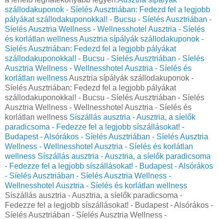
szállodakuponok - Síelés Ausztriában: Fedezd fel a legjobb
pályákat szállodakuponokkal! - Bucsu - Síelés Ausztriában -
Síelés Ausztria Wellness - Wellnesshotel Ausztria - Síelés
és korlátlan wellness
Ausztria sípályák szállodakuponok -
Síelés Ausztriában: Fedezd fel a legjobb pályákat
szállodakuponokkal! - Bucsu - Síelés Ausztriában - Síelés
Ausztria Wellness - Wellnesshotel Ausztria - Síelés és
korlátlan wellness
Ausztria sípályák szállodakuponok -
Síelés Ausztriában: Fedezd fel a legjobb pályákat
szállodakuponokkal! - Bucsu - Síelés Ausztriában - Síelés
Ausztria Wellness - Wellnesshotel Ausztria - Síelés és
korlátlan wellness
Síszállás ausztria - Ausztria, a síelők
paradicsoma - Fedezze fel a legjobb síszállásokat! -
Budapest - Alsórákos - Síelés Ausztriában - Síelés Ausztria
Wellness - Wellnesshotel Ausztria - Síelés és korlátlan
wellness
Síszállás ausztria - Ausztria, a síelők paradicsoma
- Fedezze fel a legjobb síszállásokat! - Budapest - Alsórákos
- Síelés Ausztriában - Síelés Ausztria Wellness -
Wellnesshotel Ausztria - Síelés és korlátlan wellness
Síszállás ausztria - Ausztria, a síelők paradicsoma -
Fedezze fel a legjobb síszállásokat! - Budapest - Alsórákos -
Síelés Ausztriában - Síelés Ausztria Wellness -