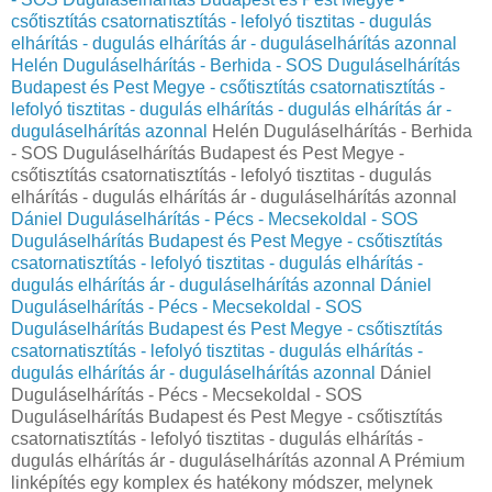
csőtisztítás csatornatisztítás - lefolyó tisztitas - dugulás
elhárítás - dugulás elhárítás ár - duguláselhárítás azonnal
Helén Duguláselhárítás - Berhida - SOS Duguláselhárítás
Budapest és Pest Megye - csőtisztítás csatornatisztítás -
lefolyó tisztitas - dugulás elhárítás - dugulás elhárítás ár -
duguláselhárítás azonnal
Helén Duguláselhárítás - Berhida
- SOS Duguláselhárítás Budapest és Pest Megye -
csőtisztítás csatornatisztítás - lefolyó tisztitas - dugulás
elhárítás - dugulás elhárítás ár - duguláselhárítás azonnal
Dániel Duguláselhárítás - Pécs - Mecsekoldal - SOS
Duguláselhárítás Budapest és Pest Megye - csőtisztítás
csatornatisztítás - lefolyó tisztitas - dugulás elhárítás -
dugulás elhárítás ár - duguláselhárítás azonnal
Dániel
Duguláselhárítás - Pécs - Mecsekoldal - SOS
Duguláselhárítás Budapest és Pest Megye - csőtisztítás
csatornatisztítás - lefolyó tisztitas - dugulás elhárítás -
dugulás elhárítás ár - duguláselhárítás azonnal
Dániel
Duguláselhárítás - Pécs - Mecsekoldal - SOS
Duguláselhárítás Budapest és Pest Megye - csőtisztítás
csatornatisztítás - lefolyó tisztitas - dugulás elhárítás -
dugulás elhárítás ár - duguláselhárítás azonnal A Prémium
linképítés egy komplex és hatékony módszer, melynek