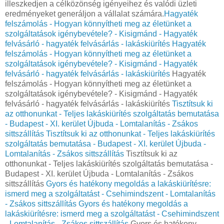
illeszkedjen a célközönség igényeihez és valódi üzleti
eredményeket generáljon a vállalat számára.
Hagyaték
felszámolás - Hogyan könnyítheti meg az életünket a
szolgáltatások igénybevétele? - Kisigmánd - Hagyaték
felvásárló - hagyaték felvásárlás - lakáskiürítés
Hagyaték
felszámolás - Hogyan könnyítheti meg az életünket a
szolgáltatások igénybevétele? - Kisigmánd - Hagyaték
felvásárló - hagyaték felvásárlás - lakáskiürítés
Hagyaték
felszámolás - Hogyan könnyítheti meg az életünket a
szolgáltatások igénybevétele? - Kisigmánd - Hagyaték
felvásárló - hagyaték felvásárlás - lakáskiürítés
Tisztítsuk ki
az otthonunkat - Teljes lakáskiürítés szolgáltatás bemutatása
- Budapest - XI. kerület Újbuda - Lomtalanítás - Zsákos
sittszállítás
Tisztítsuk ki az otthonunkat - Teljes lakáskiürítés
szolgáltatás bemutatása - Budapest - XI. kerület Újbuda -
Lomtalanítás - Zsákos sittszállítás
Tisztítsuk ki az
otthonunkat - Teljes lakáskiürítés szolgáltatás bemutatása -
Budapest - XI. kerület Újbuda - Lomtalanítás - Zsákos
sittszállítás
Gyors és hatékony megoldás a lakáskiürítésre:
ismerd meg a szolgáltatást - Csehimindszent - Lomtalanítás
- Zsákos sittszállítás
Gyors és hatékony megoldás a
lakáskiürítésre: ismerd meg a szolgáltatást - Csehimindszent
- Lomtalanítás - Zsákos sittszállítás
Gyors és hatékony