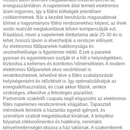
energiaszámlákon. A napelemek által termelt elektromos
áram ingyenes, így a fűtési költségek jelentősen
csökkenhetnek. Bár a kezdeti beruházás magasabbnak
tűnhet a hagyományos fűtési rendszerekhez képest, az évek
során realizált megtakarítások bőven kompenzálják ezt.
Ráadásul, mivel a napelemek élettartama akár 25-30 év is
lehet, hosszú távon is élvezhetjük a rendszer előnyeit.
Az elektromos fűtőpanelek hatékonysága és
vezérelhetősége is figyelemre méltó. Ezek a panelek
gyorsan és egyenletesen osztják el a hőt a helyiségekben,
biztosítva a kellemes és komfortos hőmérsékletet. A modern
elektromos fűtőpanelek okos vezérléssel is
rendelkezhetnek, lehetővé téve a fűtés szabályozását
helyiségenként és időzítését is. Így optimalizálhatjuk az
energiafelhasználást, és csak akkor fűtünk, amikor
szükséges, elkerülve a felesleges pazarlást.
Partnerünk szakértői csapata segít eligazodni az elektromos
fűtés napelemes rendszerének világában. Tapasztalt
mérnökeik felmérik a háztartás egyedi igényeit, és
személyre szabott megoldásokat kínálnak. A telepítési
folyamat zökkenőmentes és hatékony, minimális
kényelmetlenséget okozva a ház lakóinak. A szakemberek