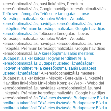
keresőoptimalizálás, havi linképítés, Prémium
keresőoptimalizálás, Google havidíjas keresőoptimalizálás
Tetőcsere támogatás
Tetőcsere támogatás - Lovas -
Keresőoptimalizálás Komplex Web+ - Weboldal
keresőoptimalizálás, havidíjas keresőoptimalizálás, havi
linképítés, Prémium keresőoptimalizálás, Google havidíjas
keresőoptimalizálás
Tetőcsere támogatás - Lovas -
Keresőoptimalizálás Komplex Web+ - Weboldal
keresőoptimalizálás, havidíjas keresőoptimalizálás, havi
linképítés, Prémium keresőoptimalizálás, Google havidíjas
keresőoptimalizálás
A keresőoptimalizálás mesterei:
Budapest, a siker kulcsa
Hogyan lendítheti fel a
keresőoptimalizálás Budapest üzleted láthatóságát?
Hogyan lendítheti fel a keresőoptimalizálás Budapest
üzleted láthatóságát?
A keresőoptimalizálás mesterei:
Budapest, a siker kulcsa - Miskolc - Berekalja - Linképítés
Havidíjas linképítés Linképítés Komplex Web+ - Weboldal
keresőoptimalizálás, havidíjas keresőoptimalizálás, havi
linképítés, Prémium keresőoptimalizálás, Google havidíjas
keresőoptimalizálás
Tökéletes tisztaság Budapesten: Bízd a
profikra a takarítást!
Tökéletes tisztaság Budapesten: Bízd a
profikra a takarítást!
Tökéletes tisztaság Budapesten: Bízd a