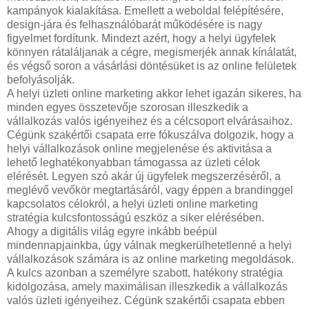
kampányok kialakítása. Emellett a weboldal felépítésére,
design-jára és felhasználóbarát működésére is nagy
figyelmet fordítunk. Mindezt azért, hogy a helyi ügyfelek
könnyen rátaláljanak a cégre, megismerjék annak kínálatát,
és végső soron a vásárlási döntésüket is az online felületek
befolyásolják.
A helyi üzleti online marketing akkor lehet igazán sikeres, ha
minden egyes összetevője szorosan illeszkedik a
vállalkozás valós igényeihez és a célcsoport elvárásaihoz.
Cégünk szakértői csapata erre fókuszálva dolgozik, hogy a
helyi vállalkozások online megjelenése és aktivitása a
lehető leghatékonyabban támogassa az üzleti célok
elérését. Legyen szó akár új ügyfelek megszerzéséről, a
meglévő vevőkör megtartásáról, vagy éppen a brandinggel
kapcsolatos célokról, a helyi üzleti online marketing
stratégia kulcsfontosságú eszköz a siker elérésében.
Ahogy a digitális világ egyre inkább beépül
mindennapjainkba, úgy válnak megkerülhetetlenné a helyi
vállalkozások számára is az online marketing megoldások.
A kulcs azonban a személyre szabott, hatékony stratégia
kidolgozása, amely maximálisan illeszkedik a vállalkozás
valós üzleti igényeihez. Cégünk szakértői csapata ebben