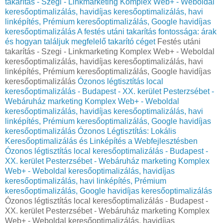
takarítás - Szegi - Linkmarketing Komplex Web+ - Weboldal
keresőoptimalizálás, havidíjas keresőoptimalizálás, havi
linképítés, Prémium keresőoptimalizálás, Google havidíjas
keresőoptimalizálás
A festés utáni takarítás fontossága: árak
és hogyan találjuk megfelelő takarító céget
Festés utáni
takarítás - Szegi - Linkmarketing Komplex Web+ - Weboldal
keresőoptimalizálás, havidíjas keresőoptimalizálás, havi
linképítés, Prémium keresőoptimalizálás, Google havidíjas
keresőoptimalizálás
Ózonos légtisztítás local
keresőoptimalizálás - Budapest - XX. kerület Pesterzsébet -
Webáruház marketing Komplex Web+ - Weboldal
keresőoptimalizálás, havidíjas keresőoptimalizálás, havi
linképítés, Prémium keresőoptimalizálás, Google havidíjas
keresőoptimalizálás
Ózonos Légtisztítás: Lokális
Keresőoptimalizálás és Linképítés a Webfejlesztésben
Ózonos légtisztítás local keresőoptimalizálás - Budapest -
XX. kerület Pesterzsébet - Webáruház marketing Komplex
Web+ - Weboldal keresőoptimalizálás, havidíjas
keresőoptimalizálás, havi linképítés, Prémium
keresőoptimalizálás, Google havidíjas keresőoptimalizálás
Ózonos légtisztítás local keresőoptimalizálás - Budapest -
XX. kerület Pesterzsébet - Webáruház marketing Komplex
Web+ - Weboldal keresőoptimalizálás, havidíjas