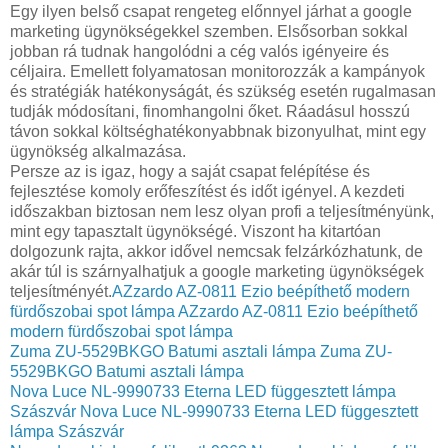
Egy ilyen belső csapat rengeteg előnnyel járhat a google
marketing ügynökségekkel szemben. Elsősorban sokkal
jobban rá tudnak hangolódni a cég valós igényeire és
céljaira. Emellett folyamatosan monitorozzák a kampányok
és stratégiák hatékonyságát, és szükség esetén rugalmasan
tudják módosítani, finomhangolni őket. Ráadásul hosszú
távon sokkal költséghatékonyabbnak bizonyulhat, mint egy
ügynökség alkalmazása.
Persze az is igaz, hogy a saját csapat felépítése és
fejlesztése komoly erőfeszítést és időt igényel. A kezdeti
időszakban biztosan nem lesz olyan profi a teljesítményünk,
mint egy tapasztalt ügynökségé. Viszont ha kitartóan
dolgozunk rajta, akkor idővel nemcsak felzárkózhatunk, de
akár túl is szárnyalhatjuk a google marketing ügynökségek
teljesítményét.
AZzardo AZ-0811 Ezio beépíthető modern
fürdőszobai spot lámpa
AZzardo AZ-0811 Ezio beépíthető
modern fürdőszobai spot lámpa
Zuma ZU-5529BKGO Batumi asztali lámpa
Zuma ZU-
5529BKGO Batumi asztali lámpa
Nova Luce NL-9990733 Eterna LED függesztett lámpa
Szászvár
Nova Luce NL-9990733 Eterna LED függesztett
lámpa Szászvár