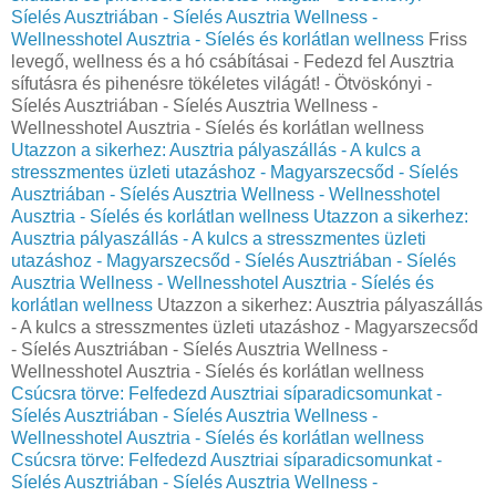
Síelés Ausztriában - Síelés Ausztria Wellness -
Wellnesshotel Ausztria - Síelés és korlátlan wellness
Friss
levegő, wellness és a hó csábításai - Fedezd fel Ausztria
sífutásra és pihenésre tökéletes világát! - Ötvöskónyi -
Síelés Ausztriában - Síelés Ausztria Wellness -
Wellnesshotel Ausztria - Síelés és korlátlan wellness
Utazzon a sikerhez: Ausztria pályaszállás - A kulcs a
stresszmentes üzleti utazáshoz - Magyarszecsőd - Síelés
Ausztriában - Síelés Ausztria Wellness - Wellnesshotel
Ausztria - Síelés és korlátlan wellness
Utazzon a sikerhez:
Ausztria pályaszállás - A kulcs a stresszmentes üzleti
utazáshoz - Magyarszecsőd - Síelés Ausztriában - Síelés
Ausztria Wellness - Wellnesshotel Ausztria - Síelés és
korlátlan wellness
Utazzon a sikerhez: Ausztria pályaszállás
- A kulcs a stresszmentes üzleti utazáshoz - Magyarszecsőd
- Síelés Ausztriában - Síelés Ausztria Wellness -
Wellnesshotel Ausztria - Síelés és korlátlan wellness
Csúcsra törve: Felfedezd Ausztriai síparadicsomunkat -
Síelés Ausztriában - Síelés Ausztria Wellness -
Wellnesshotel Ausztria - Síelés és korlátlan wellness
Csúcsra törve: Felfedezd Ausztriai síparadicsomunkat -
Síelés Ausztriában - Síelés Ausztria Wellness -