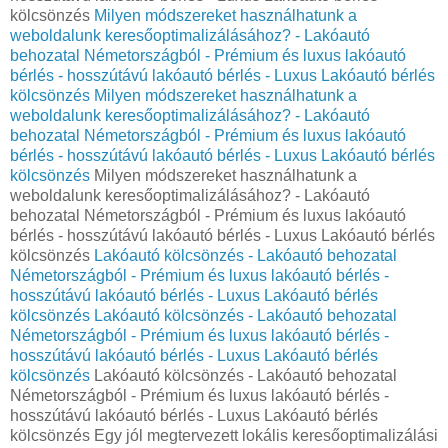
kölcsönzés
Milyen módszereket használhatunk a
weboldalunk keresőoptimalizálásához? - Lakóautó
behozatal Németországból - Prémium és luxus lakóautó
bérlés - hosszútávú lakóautó bérlés - Luxus Lakóautó bérlés
kölcsönzés
Milyen módszereket használhatunk a
weboldalunk keresőoptimalizálásához? - Lakóautó
behozatal Németországból - Prémium és luxus lakóautó
bérlés - hosszútávú lakóautó bérlés - Luxus Lakóautó bérlés
kölcsönzés
Milyen módszereket használhatunk a
weboldalunk keresőoptimalizálásához? - Lakóautó
behozatal Németországból - Prémium és luxus lakóautó
bérlés - hosszútávú lakóautó bérlés - Luxus Lakóautó bérlés
kölcsönzés
Lakóautó kölcsönzés - Lakóautó behozatal
Németországból - Prémium és luxus lakóautó bérlés -
hosszútávú lakóautó bérlés - Luxus Lakóautó bérlés
kölcsönzés
Lakóautó kölcsönzés - Lakóautó behozatal
Németországból - Prémium és luxus lakóautó bérlés -
hosszútávú lakóautó bérlés - Luxus Lakóautó bérlés
kölcsönzés
Lakóautó kölcsönzés - Lakóautó behozatal
Németországból - Prémium és luxus lakóautó bérlés -
hosszútávú lakóautó bérlés - Luxus Lakóautó bérlés
kölcsönzés Egy jól megtervezett lokális keresőoptimalizálási