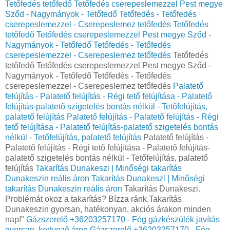
Tetőfedés tetőfedő Tetőfedés cserepeslemezzel Pest megye
Sződ - Nagymányok - Tetőfedő Tetőfedés - Tetőfedés
cserepeslemezzel - Cserepeslemez tetőfedés
Tetőfedés
tetőfedő Tetőfedés cserepeslemezzel Pest megye Sződ -
Nagymányok - Tetőfedő Tetőfedés - Tetőfedés
cserepeslemezzel - Cserepeslemez tetőfedés
Tetőfedés
tetőfedő Tetőfedés cserepeslemezzel Pest megye Sződ -
Nagymányok - Tetőfedő Tetőfedés - Tetőfedés
cserepeslemezzel - Cserepeslemez tetőfedés
Palatető
felújítás - Palatető felújítás - Régi tető felújítása - Palatető
felújítás-palatető szigetelés bontás nélkül - Tetőfelújítás,
palatető felújítás
Palatető felújítás - Palatető felújítás - Régi
tető felújítása - Palatető felújítás-palatető szigetelés bontás
nélkül - Tetőfelújítás, palatető felújítás
Palatető felújítás -
Palatető felújítás - Régi tető felújítása - Palatető felújítás-
palatető szigetelés bontás nélkül - Tetőfelújítás, palatető
felújítás
Takarítás Dunakeszi | Minőségi takarítás
Dunakeszin reális áron
Takarítás Dunakeszi | Minőségi
takarítás Dunakeszin reális áron
Takarítás Dunakeszi.
Problémát okoz a takarítás? Bízza ránk.Takarítás
Dunakeszin gyorsan, hatékonyan, akciós árakon minden
nap!"
Gázszerelő +36203257170 - Fég gázkészülék javítás
gyorsan, kedvező áron
Gázszerelő +36203257170 - Fég