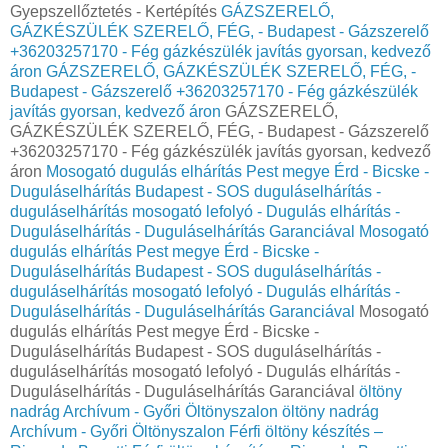
Gyepszellőztetés - Kertépítés
GÁZSZERELŐ,
GÁZKÉSZÜLÉK SZERELŐ, FÉG, - Budapest - Gázszerelő
+36203257170 - Fég gázkészülék javítás gyorsan, kedvező
áron
GÁZSZERELŐ, GÁZKÉSZÜLÉK SZERELŐ, FÉG, -
Budapest - Gázszerelő +36203257170 - Fég gázkészülék
javítás gyorsan, kedvező áron
GÁZSZERELŐ,
GÁZKÉSZÜLÉK SZERELŐ, FÉG, - Budapest - Gázszerelő
+36203257170 - Fég gázkészülék javítás gyorsan, kedvező
áron
Mosogató dugulás elhárítás Pest megye Érd - Bicske -
Duguláselhárítás Budapest - SOS duguláselhárítás -
duguláselhárítás mosogató lefolyó - Dugulás elhárítás -
Duguláselhárítás - Duguláselhárítás Garanciával
Mosogató
dugulás elhárítás Pest megye Érd - Bicske -
Duguláselhárítás Budapest - SOS duguláselhárítás -
duguláselhárítás mosogató lefolyó - Dugulás elhárítás -
Duguláselhárítás - Duguláselhárítás Garanciával
Mosogató
dugulás elhárítás Pest megye Érd - Bicske -
Duguláselhárítás Budapest - SOS duguláselhárítás -
duguláselhárítás mosogató lefolyó - Dugulás elhárítás -
Duguláselhárítás - Duguláselhárítás Garanciával
öltöny
nadrág Archívum - Győri Öltönyszalon
öltöny nadrág
Archívum - Győri Öltönyszalon
Férfi öltöny készítés –