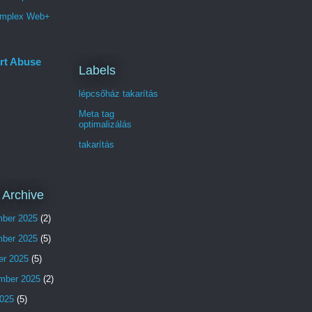
mplex Web+
rt Abuse
Labels
lépcsőház takarítás
Meta tag
optimalizálás
takarítás
 Archive
ber 2025
(2)
ber 2025
(5)
er 2025
(5)
mber 2025
(2)
025
(5)