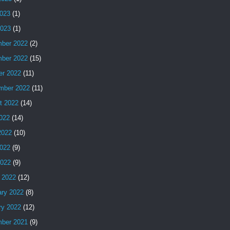
023
(1)
2023
(1)
ber 2022
(2)
ber 2022
(15)
er 2022
(11)
mber 2022
(11)
t 2022
(14)
2022
(14)
2022
(10)
022
(9)
2022
(9)
 2022
(12)
ary 2022
(8)
ry 2022
(12)
ber 2021
(9)