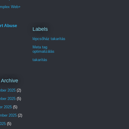
mplex Web+
rt Abuse
Labels
lépcsőház takarítás
Meta tag
optimalizálás
takarítás
 Archive
ber 2025
(2)
ber 2025
(5)
er 2025
(5)
mber 2025
(2)
025
(5)