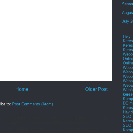
Septe
Augus
July 
Helyi
Keres
Keres
Keres
Webol
Onlin
Onlin
Webol
Webol
Webol
Webo
Webár
Home
Older Post
Webár
keres
Kompl
DE m
ibe to:
Post Comments (Atom)
Keres
Havid
SEO 
kább a vállalatok marketingstratégiájának központi eleme. Egy
Keres
arketing kampány kulcsfontosságú lehet a célközönség
SEO 
 és lojalitás kiépítésében, valamint a potenciális ügyfelek
Kompl