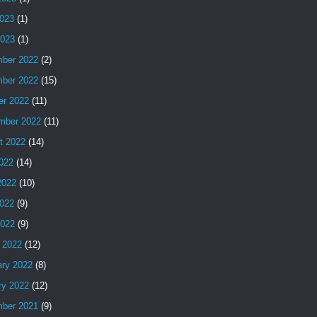
023
(1)
2023
(1)
ber 2022
(2)
ber 2022
(15)
er 2022
(11)
mber 2022
(11)
t 2022
(14)
2022
(14)
2022
(10)
022
(9)
2022
(9)
 2022
(12)
ary 2022
(8)
ry 2022
(12)
ber 2021
(9)