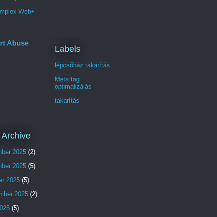
mplex Web+
rt Abuse
Labels
lépcsőház takarítás
Meta tag
optimalizálás
takarítás
 Archive
ber 2025
(2)
ber 2025
(5)
er 2025
(5)
mber 2025
(2)
025
(5)