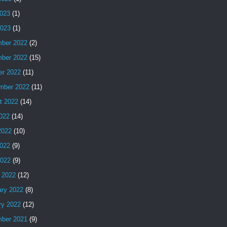
023
(1)
2023
(1)
ber 2022
(2)
ber 2022
(15)
er 2022
(11)
mber 2022
(11)
t 2022
(14)
2022
(14)
2022
(10)
022
(9)
2022
(9)
 2022
(12)
ary 2022
(8)
ry 2022
(12)
ber 2021
(9)