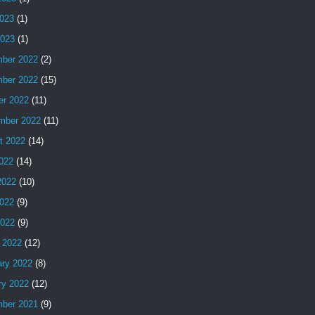
023
(1)
2023
(1)
ber 2022
(2)
ber 2022
(15)
er 2022
(11)
mber 2022
(11)
t 2022
(14)
2022
(14)
2022
(10)
022
(9)
2022
(9)
 2022
(12)
ary 2022
(8)
ry 2022
(12)
ber 2021
(9)