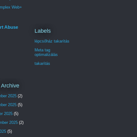
mplex Web+
rt Abuse
Labels
lépcsőház takarítás
Meta tag
optimalizálás
takarítás
 Archive
ber 2025
(2)
ber 2025
(5)
er 2025
(5)
mber 2025
(2)
025
(5)