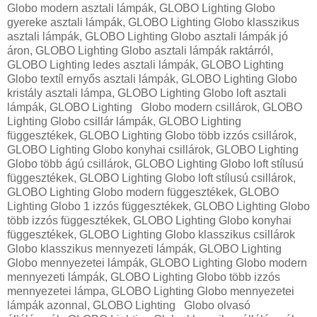
Globo modern asztali lámpák, GLOBO Lighting Globo
gyereke asztali lámpák, GLOBO Lighting Globo klasszikus
asztali lámpák, GLOBO Lighting Globo asztali lámpák jó
áron, GLOBO Lighting Globo asztali lámpák raktárról,
GLOBO Lighting ledes asztali lámpák, GLOBO Lighting
Globo textíl ernyős asztali lámpák, GLOBO Lighting Globo
kristály asztali lámpa, GLOBO Lighting Globo loft asztali
lámpák, GLOBO Lighting Globo modern csillárok, GLOBO
Lighting Globo csillár lámpák, GLOBO Lighting
függesztékek, GLOBO Lighting Globo több izzós csillárok,
GLOBO Lighting Globo konyhai csillárok, GLOBO Lighting
Globo több ágú csillárok, GLOBO Lighting Globo loft stílusú
függesztékek, GLOBO Lighting Globo loft stílusú csillárok,
GLOBO Lighting Globo modern függesztékek, GLOBO
Lighting Globo 1 izzós függesztékek, GLOBO Lighting Globo
több izzós függesztékek, GLOBO Lighting Globo konyhai
függesztékek, GLOBO Lighting Globo klasszikus csillárok
Globo klasszikus mennyezeti lámpák, GLOBO Lighting
Globo mennyezetei lámpák, GLOBO Lighting Globo modern
mennyezeti lámpák, GLOBO Lighting Globo több izzós
mennyezetei lámpa, GLOBO Lighting Globo mennyezetei
lámpák azonnal, GLOBO Lighting Globo olvasó