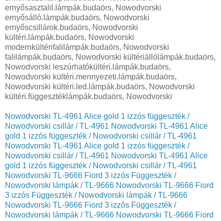
Nowodvorski TL-4961 Alice gold 1 izzós függeszték /
Nowodvorski csillár / TL-4961
Nowodvorski TL-4961 Alice
gold 1 izzós függeszték / Nowodvorski csillár / TL-4961
Nowodvorski TL-4961 Alice gold 1 izzós függeszték /
Nowodvorski csillár / TL-4961
Nowodvorski TL-4961 Alice
gold 1 izzós függeszték / Nowodvorski csillár / TL-4961
Nowodvorski TL-9666 Fiord 3 izzós Függeszték /
Nowodvorski lámpák / TL-9666
Nowodvorski TL-9666 Fiord
3 izzós Függeszték / Nowodvorski lámpák / TL-9666
Nowodvorski TL-9666 Fiord 3 izzós Függeszték /
Nowodvorski lámpák / TL-9666
Nowodvorski TL-9666 Fiord