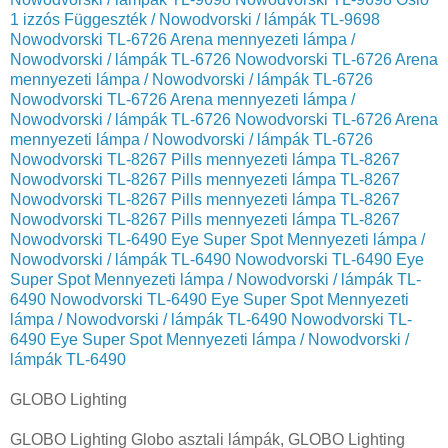
1 izzós Függeszték / Nowodvorski / lámpák TL-9698
Nowodvorski TL-6726 Arena mennyezeti lámpa /
Nowodvorski / lámpák TL-6726
Nowodvorski TL-6726 Arena
mennyezeti lámpa / Nowodvorski / lámpák TL-6726
Nowodvorski TL-6726 Arena mennyezeti lámpa /
Nowodvorski / lámpák TL-6726
Nowodvorski TL-6726 Arena
mennyezeti lámpa / Nowodvorski / lámpák TL-6726
Nowodvorski TL-8267 Pills mennyezeti lámpa TL-8267
Nowodvorski TL-8267 Pills mennyezeti lámpa TL-8267
Nowodvorski TL-8267 Pills mennyezeti lámpa TL-8267
Nowodvorski TL-8267 Pills mennyezeti lámpa TL-8267
Nowodvorski TL-6490 Eye Super Spot Mennyezeti lámpa /
Nowodvorski / lámpák TL-6490
Nowodvorski TL-6490 Eye
Super Spot Mennyezeti lámpa / Nowodvorski / lámpák TL-
6490
Nowodvorski TL-6490 Eye Super Spot Mennyezeti
lámpa / Nowodvorski / lámpák TL-6490
Nowodvorski TL-
6490 Eye Super Spot Mennyezeti lámpa / Nowodvorski /
lámpák TL-6490
GLOBO Lighting
GLOBO Lighting Globo asztali lámpák, GLOBO Lighting