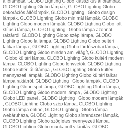
állólámpák, GLOBO Lighting Globo klasszikus állólámpák,
GLOBO Lighting Globo lámpák, GLOBO Lighting Globo
dekorációs állólámpák, GLOBO Lighting Globo design
lámpák, GLOBO Lighting Globo minimál lámpák, GLOBO
Lighting Globo modern lámpák, GLOBO Lighting Globo loft
stílusú lámpa, GLOBO Lighting Globo lámpa azonnal
raktárról, GLOBO Lighting Globo szép lámpa, GLOBO
Lighting Globo fallámpa, GLOBO Lighting Globo beltéri
falikar lámpa , GLOBO Lighting Globo fürdőszobai lámpa,
GLOBO Lighting Globo minden ami világít, GLOBO Lighting
Globo kültéri lámpa, GLOBO Lighting Globo kültéri modern
lámpa, GLOBO Lighting Globo fényvetők, GLOBO Lighting
Globo kültéri állólámpa , GLOBO Lighting Globo kültéri
mennyezeti lámpák, GLOBO Lighting Globo kültéri falkar
lámpa raktárról, GLOBO Lighting Globo lámpák, GLOBO
Lighting Globo spot lámpa, GLOBO Lighting Globo lámpa,
GLOBO Lighting Globo modern lámpa , GLOBO Lighting
Globo LED panel , GLOBO Lighting Globo modern lámpák
, GLOBO Lighting Globo szép lámpa, GLOBO Lighting
Globo lámpa online, GLOBO Lighting Globo lámpa
webáruháza, GLOBO Lighting Globo sínrendszer lámpák,
GLOBO Lighting Globo szögletes mennyezeti lámpa,
GLOBO Lighting Globo munkapult világítás, GLOBO