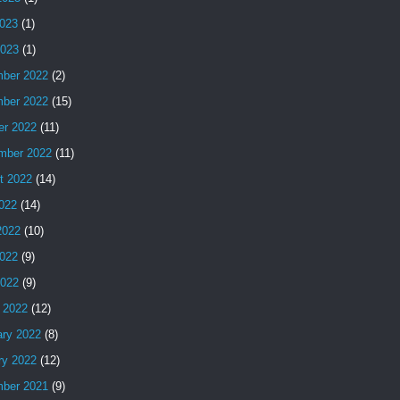
023
(1)
2023
(1)
ber 2022
(2)
ber 2022
(15)
er 2022
(11)
mber 2022
(11)
t 2022
(14)
2022
(14)
2022
(10)
022
(9)
2022
(9)
 2022
(12)
ary 2022
(8)
ry 2022
(12)
ber 2021
(9)