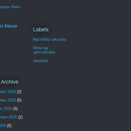
mplex Web+
rt Abuse
Labels
lépcsőház takarítás
Meta tag
optimalizálás
takarítás
 Archive
ber 2025
(2)
ber 2025
(5)
er 2025
(5)
mber 2025
(2)
025
(5)