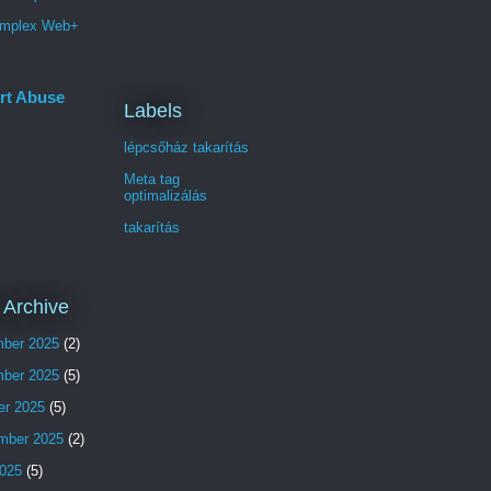
mplex Web+
rt Abuse
Labels
lépcsőház takarítás
Meta tag
optimalizálás
takarítás
 Archive
ber 2025
(2)
ber 2025
(5)
er 2025
(5)
mber 2025
(2)
025
(5)