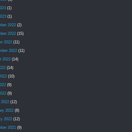
023
(1)
2023
(1)
ber 2022
(2)
ber 2022
(15)
er 2022
(11)
mber 2022
(11)
t 2022
(14)
2022
(14)
2022
(10)
022
(9)
2022
(9)
 2022
(12)
ary 2022
(8)
ry 2022
(12)
ber 2021
(9)