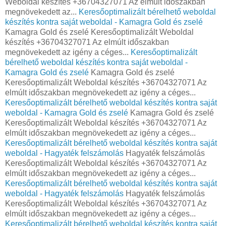
Weboldal készítés +36704327071 Az elmúlt időszakban
megnövekedett az...
Keresőoptimalizált bérelhető weboldal
készítés kontra saját weboldal - Kamagra Gold és zselé
Kamagra Gold és zselé Keresőoptimalizált Weboldal
készítés +36704327071 Az elmúlt időszakban
megnövekedett az igény a céges...
Keresőoptimalizált
bérelhető weboldal készítés kontra saját weboldal -
Kamagra Gold és zselé
Kamagra Gold és zselé
Keresőoptimalizált Weboldal készítés +36704327071 Az
elmúlt időszakban megnövekedett az igény a céges...
Keresőoptimalizált bérelhető weboldal készítés kontra saját
weboldal - Kamagra Gold és zselé
Kamagra Gold és zselé
Keresőoptimalizált Weboldal készítés +36704327071 Az
elmúlt időszakban megnövekedett az igény a céges...
Keresőoptimalizált bérelhető weboldal készítés kontra saját
weboldal - Hagyaték felszámolás
Hagyaték felszámolás
Keresőoptimalizált Weboldal készítés +36704327071 Az
elmúlt időszakban megnövekedett az igény a céges...
Keresőoptimalizált bérelhető weboldal készítés kontra saját
weboldal - Hagyaték felszámolás
Hagyaték felszámolás
Keresőoptimalizált Weboldal készítés +36704327071 Az
elmúlt időszakban megnövekedett az igény a céges...
Keresőoptimalizált bérelhető weboldal készítés kontra saját