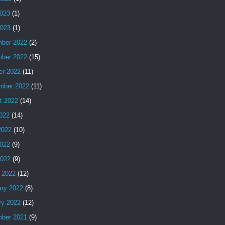
023
(1)
2023
(1)
ber 2022
(2)
ber 2022
(15)
er 2022
(11)
mber 2022
(11)
t 2022
(14)
2022
(14)
2022
(10)
022
(9)
2022
(9)
 2022
(12)
ary 2022
(8)
ry 2022
(12)
ber 2021
(9)