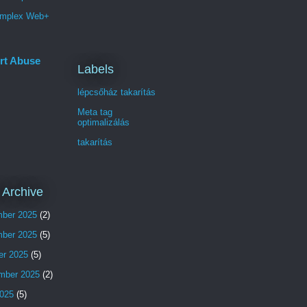
mplex Web+
rt Abuse
Labels
lépcsőház takarítás
Meta tag
optimalizálás
takarítás
 Archive
ber 2025
(2)
ber 2025
(5)
er 2025
(5)
mber 2025
(2)
025
(5)