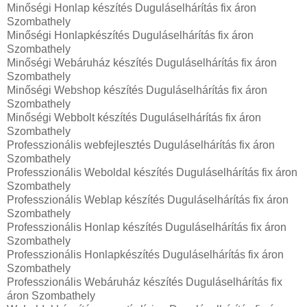
Minőségi Honlap készítés Duguláselhárítás fix áron
Szombathely
Minőségi Honlapkészítés Duguláselhárítás fix áron
Szombathely
Minőségi Webáruház készítés Duguláselhárítás fix áron
Szombathely
Minőségi Webshop készítés Duguláselhárítás fix áron
Szombathely
Minőségi Webbolt készítés Duguláselhárítás fix áron
Szombathely
Professzionális webfejlesztés Duguláselhárítás fix áron
Szombathely
Professzionális Weboldal készítés Duguláselhárítás fix áron
Szombathely
Professzionális Weblap készítés Duguláselhárítás fix áron
Szombathely
Professzionális Honlap készítés Duguláselhárítás fix áron
Szombathely
Professzionális Honlapkészítés Duguláselhárítás fix áron
Szombathely
Professzionális Webáruház készítés Duguláselhárítás fix
áron Szombathely