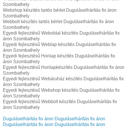
Szombathely
Webshop készítés tartós bérlet Duguláselhárítás fix áron
Szombathely
Webbolt készítés tartós bérlet Duguláselhárítás fix áron
Szombathely
Egyedi fejlesztésű Weboldal készítés Duguláselhárítás fix
áron Szombathely
Egyedi fejlesztésű Weblap készítés Duguláselhárítás fix
áron Szombathely
Egyedi fejlesztésű Honlap készítés Duguláselhárítás fix
áron Szombathely
Egyedi fejlesztésű Honlapkészítés Duguláselhárítás fix áron
Szombathely
Egyedi fejlesztésű Webáruház készítés Duguláselhárítás fix
áron Szombathely
Egyedi fejlesztésű Webshop készítés Duguláselhárítás fix
áron Szombathely
Egyedi fejlesztésű Webbolt készítés Duguláselhárítás fix
áron Szombathely
Duguláselhárítás fix áron
Duguláselhárítás fix áron
Duguláselhárítás fix áron
Duguláselhárítás fix áron