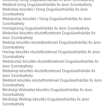
Webbolt lízing Duguláselhárítás fix áron Szombathely
Weboldal készítés / lízing Duguláselhárítás fix áron
Szombathely
Webáruház készítés / lízing Duguláselhárítás fix áron
Szombathely
Honlaplizing Duguláselhárítás fix áron Szombathely
Weboldal készítés részletfizetéssel Duguláselhárítás fix
áron Szombathely
Weblap készítés részletfizetéssel Duguláselhárítás fix áron
Szombathely
Honlap készítés részletfizetéssel Duguláselhárítás fix áron
Szombathely
Webáruház készítés részletfizetéssel Duguláselhárítás fix
áron Szombathely
Webshop készítés részletfizetéssel Duguláselhárítás fix
áron Szombathely
Webbolt készítés részletfizetéssel Duguláselhárítás fix áron
Szombathely
Minőségi Weboldal készítés Duguláselhárítás fix áron
Szombathely
Minőségi Weblap készítés Duguláselhárítás fix áron
Szombathely