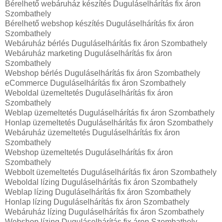
Bérelhető webáruház készítés Duguláselhárítás fix áron
Szombathely
Bérelhető webshop készítés Duguláselhárítás fix áron
Szombathely
Webáruház bérlés Duguláselhárítás fix áron Szombathely
Webáruház marketing Duguláselhárítás fix áron
Szombathely
Webshop bérlés Duguláselhárítás fix áron Szombathely
eCommerce Duguláselhárítás fix áron Szombathely
Weboldal üzemeltetés Duguláselhárítás fix áron
Szombathely
Weblap üzemeltetés Duguláselhárítás fix áron Szombathely
Honlap üzemeltetés Duguláselhárítás fix áron Szombathely
Webáruház üzemeltetés Duguláselhárítás fix áron
Szombathely
Webshop üzemeltetés Duguláselhárítás fix áron
Szombathely
Webbolt üzemeltetés Duguláselhárítás fix áron Szombathely
Weboldal lízing Duguláselhárítás fix áron Szombathely
Weblap lízing Duguláselhárítás fix áron Szombathely
Honlap lízing Duguláselhárítás fix áron Szombathely
Webáruház lízing Duguláselhárítás fix áron Szombathely
Webshop lízing Duguláselhárítás fix áron Szombathely