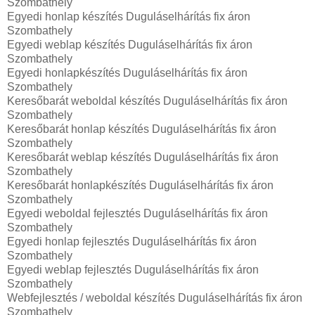
Szombathely
Egyedi honlap készítés Duguláselhárítás fix áron
Szombathely
Egyedi weblap készítés Duguláselhárítás fix áron
Szombathely
Egyedi honlapkészítés Duguláselhárítás fix áron
Szombathely
Keresőbarát weboldal készítés Duguláselhárítás fix áron
Szombathely
Keresőbarát honlap készítés Duguláselhárítás fix áron
Szombathely
Keresőbarát weblap készítés Duguláselhárítás fix áron
Szombathely
Keresőbarát honlapkészítés Duguláselhárítás fix áron
Szombathely
Egyedi weboldal fejlesztés Duguláselhárítás fix áron
Szombathely
Egyedi honlap fejlesztés Duguláselhárítás fix áron
Szombathely
Egyedi weblap fejlesztés Duguláselhárítás fix áron
Szombathely
Webfejlesztés / weboldal készítés Duguláselhárítás fix áron
Szombathely