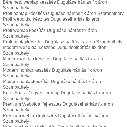
Bérelhető weblap készítés Duguláselhárítás fix áron
Szombathely
Profi honlap készítés Duguláselhárítás fix áron Szombathely
Profi weboldal készítés Duguláselhárítás fix áron
Szombathely
Profi weblap készítés Duguláselhárítás fix áron
Szombathely
Profi honlapkészítés Duguláselhárítás fix áron Szombathely
Modern weboldal készítés Duguláselhárítás fix áron
Szombathely
Modern weblap készítés Duguláselhárítás fix áron
Szombathely
Modern honlap készítés Duguláselhárítás fix áron
Szombathely
Modern honlapkészítés Duguláselhárítás fix áron
Szombathely
Keresőbarát / egyedi honlap‎ Duguláselhárítás fix áron
Szombathely
Prémium Weboldal fejlesztés‎ Duguláselhárítás fix áron
Szombathely
Prémium weblap fejlesztés‎ Duguláselhárítás fix áron
Szombathely
Prémium honlap fejlesztés‎ Duguláselhárítás fix áron