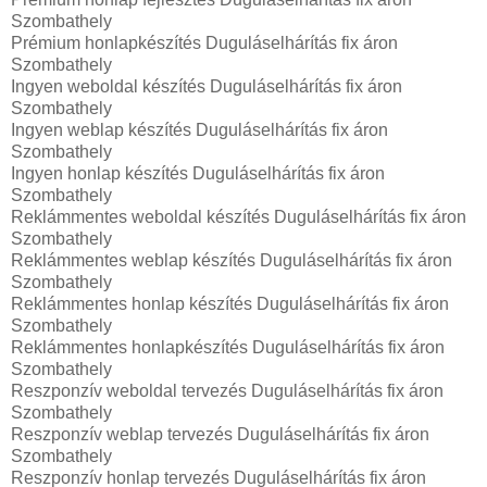
Szombathely
Prémium honlapkészítés‎ Duguláselhárítás fix áron
Szombathely
Ingyen weboldal készítés Duguláselhárítás fix áron
Szombathely
Ingyen weblap készítés Duguláselhárítás fix áron
Szombathely
Ingyen honlap készítés Duguláselhárítás fix áron
Szombathely
Reklámmentes weboldal készítés Duguláselhárítás fix áron
Szombathely
Reklámmentes weblap készítés Duguláselhárítás fix áron
Szombathely
Reklámmentes honlap készítés Duguláselhárítás fix áron
Szombathely
Reklámmentes honlapkészítés Duguláselhárítás fix áron
Szombathely
Reszponzív weboldal tervezés Duguláselhárítás fix áron
Szombathely
Reszponzív weblap tervezés Duguláselhárítás fix áron
Szombathely
Reszponzív honlap tervezés Duguláselhárítás fix áron