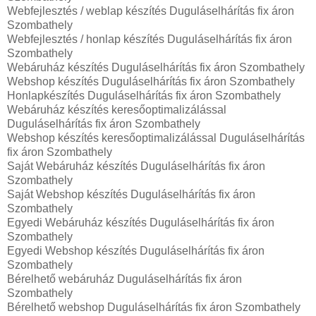
Webfejlesztés / weblap készítés Duguláselhárítás fix áron
Szombathely
Webfejlesztés / honlap készítés Duguláselhárítás fix áron
Szombathely
Webáruház készítés Duguláselhárítás fix áron Szombathely
Webshop készítés Duguláselhárítás fix áron Szombathely
Honlapkészítés Duguláselhárítás fix áron Szombathely
Webáruház készítés keresőoptimalizálással
Duguláselhárítás fix áron Szombathely
Webshop készítés keresőoptimalizálással Duguláselhárítás
fix áron Szombathely
Saját Webáruház készítés Duguláselhárítás fix áron
Szombathely
Saját Webshop készítés Duguláselhárítás fix áron
Szombathely
Egyedi Webáruház készítés Duguláselhárítás fix áron
Szombathely
Egyedi Webshop készítés Duguláselhárítás fix áron
Szombathely
Bérelhető webáruház Duguláselhárítás fix áron
Szombathely
Bérelhető webshop Duguláselhárítás fix áron Szombathely