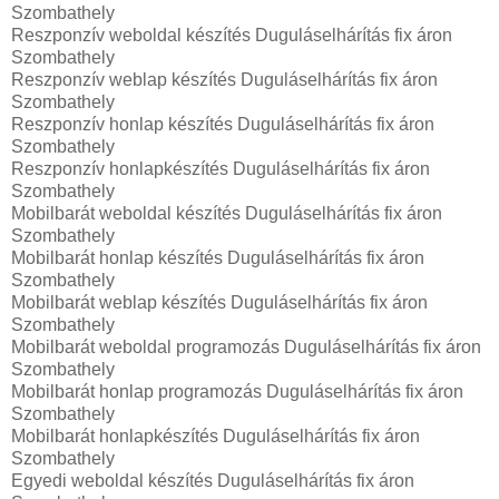
Szombathely
Reszponzív weboldal készítés Duguláselhárítás fix áron
Szombathely
Reszponzív weblap készítés Duguláselhárítás fix áron
Szombathely
Reszponzív honlap készítés Duguláselhárítás fix áron
Szombathely
Reszponzív honlapkészítés Duguláselhárítás fix áron
Szombathely
Mobilbarát weboldal készítés Duguláselhárítás fix áron
Szombathely
Mobilbarát honlap készítés Duguláselhárítás fix áron
Szombathely
Mobilbarát weblap készítés Duguláselhárítás fix áron
Szombathely
Mobilbarát weboldal programozás Duguláselhárítás fix áron
Szombathely
Mobilbarát honlap programozás Duguláselhárítás fix áron
Szombathely
Mobilbarát honlapkészítés Duguláselhárítás fix áron
Szombathely
Egyedi weboldal készítés Duguláselhárítás fix áron