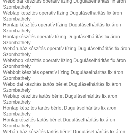
Weboldal készítés operatív lízing Duguláselhárítás fix áron
Szombathely
Weblap készítés operatív lízing Duguláselhárítás fix áron
Szombathely
Honlap készítés operatív lízing Duguláselhárítás fix áron
Szombathely
Honlapkészítés operatív lízing Duguláselhárítás fix áron
Szombathely
Webáruház készítés operatív lízing Duguláselhárítás fix áron
Szombathely
Webshop készítés operatív lízing Duguláselhárítás fix áron
Szombathely
Webbolt készítés operatív lízing Duguláselhárítás fix áron
Szombathely
Weboldal készítés tartós bérlet Duguláselhárítás fix áron
Szombathely
Weblap készítés tartós bérlet Duguláselhárítás fix áron
Szombathely
Honlap készítés tartós bérlet Duguláselhárítás fix áron
Szombathely
Honlapkészítés tartós bérlet Duguláselhárítás fix áron
Szombathely
Webáruház készítés tartós bérlet Duguláselhárítás fix áron